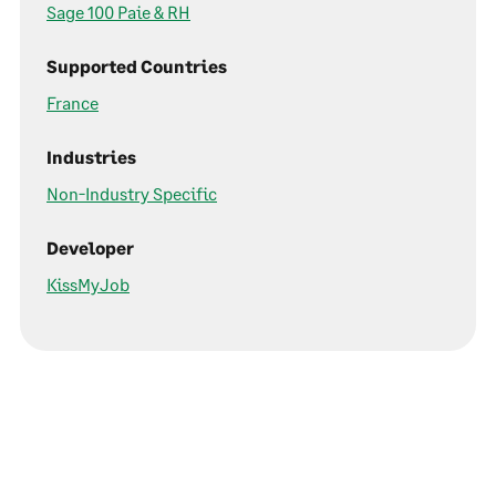
Sage 100 Paie & RH
Supported Countries
France
Industries
Non-Industry Specific
Developer
KissMyJob