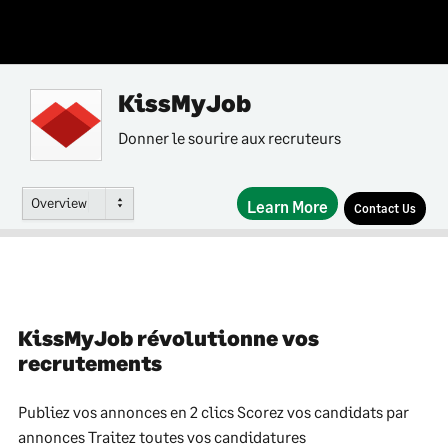
KissMyJob
Donner le sourire aux recruteurs
Overview
Learn More
Contact Us
KissMyJob révolutionne vos
recrutements
Publiez vos annonces en 2 clics Scorez vos candidats par
annonces Traitez toutes vos candidatures