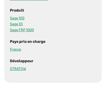
Produit
Sage 100
Sage X3
Sage FRP 1000
Pays pris en charge
France
Développeur
STRATOW