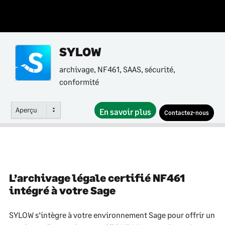
SYLOW
archivage, NF461, SAAS, sécurité,
conformité
Aperçu
En savoir plus
Contactez-nous
L’archivage légale certifié NF461
intégré à votre Sage
SYLOW s’intègre à votre environnement Sage pour offrir un