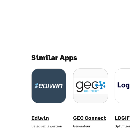
Similar Apps
Ediwin
GEC Connect
LOGI
Déléguez la gestion
Générateur
Optimisez