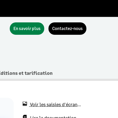
En savoir plus
Contactez-nous
ditions et tarification
Voir les saisies d'écran
4
Lire la documentation