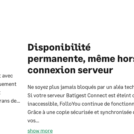
Disponibilité
permanente, même hor
connexion serveur
t avec
quement
Ne soyez plus jamais bloqués par un aléa tec
t
Si votre serveur Batigest Connect est éteint 
ans de...
inaccessible, FolloYou continue de fonctionn
Grâce à une copie sécurisée et synchronisée 
vos...
show more