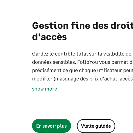
Gestion fine des droi
d'accès
Gardez le contrôle total sur la visibilité de
données sensibles. FolloYou vous permet d
précisément ce que chaque utilisateur peut
modifier (masquage des prix d'achat, accès.
show more
En savoir plus
Visite guidée