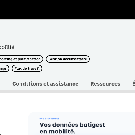
bilité
porting et planification
Gestion documentaire
emps
Flux de travail
s
Conditions et assistance
Ressources
É