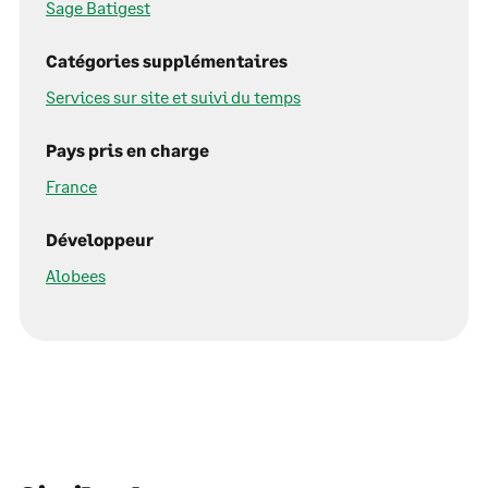
Sage Batigest
Catégories supplémentaires
Services sur site et suivi du temps
Pays pris en charge
France
Développeur
Alobees