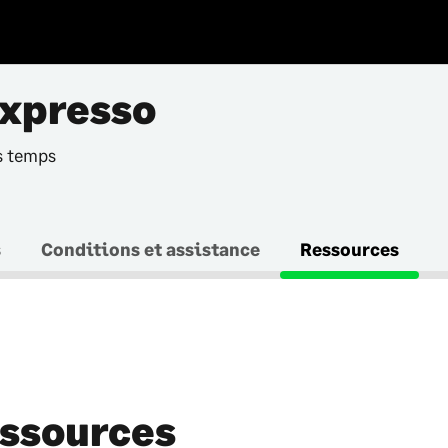
xpresso
s temps
s
Conditions et assistance
Ressources
ssources