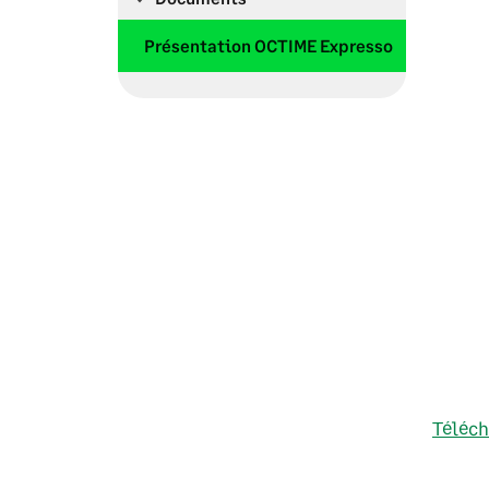
Présentation OCTIME Expresso
Téléch