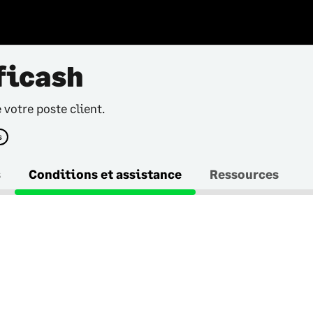
ficash
 votre poste client.
s
s
Conditions et assistance
Ressources