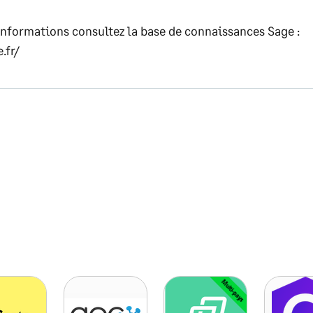
informations consultez la base de connaissances Sage :
.fr/
Multi-pays