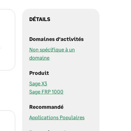
DÉTAILS
Domaines d’activités
-
Non spécifique à un
domaine
Produit
Sage X3
Sage FRP 1000
Recommandé
Applications Populaires