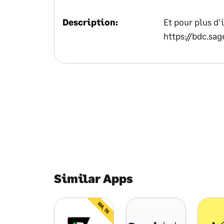
Description:
Et pour plus d'
https://bdc.sage
Similar Apps
MA, TN